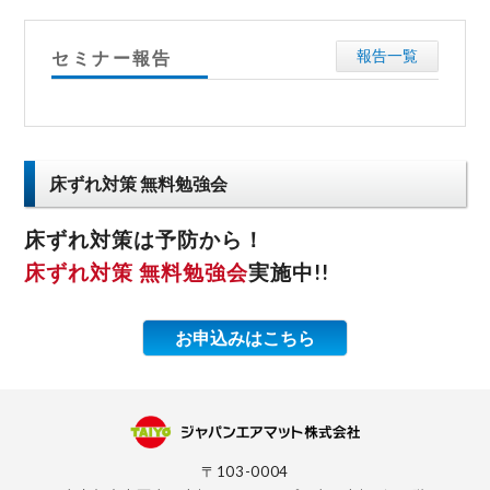
セミナー報告
報告一覧
床ずれ対策 無料勉強会
床ずれ対策は予防から！
床ずれ対策 無料勉強会
実施中!!
お申込みはこちら
〒103-0004