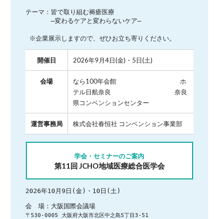
テーマ：皆で取り組む褥瘡医療

　　　　―変わるケアと変わらないケア―

 ※企業展示しますので、ぜひお立ち寄りください。
開催日
2026年9月4日(金)・5日(土)
会場
なら100年会館 ホ
テル日航奈良 奈良
県コンベンションセンター
運営事務局
株式会社春恒社 コンベンション事業部
学会・セミナーのご案内
第11回 JCHO地域医療総合医学会
2026年10月9日(金)・10日(土)
〒530-0005 大阪府大阪市北区中之島5丁目3-51