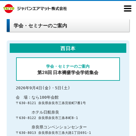
学会・セミナーのご案内
西日本
学会・セミナーのご案内
第28回 日本褥瘡学会学術集会
2026年9月4日(金)・5日(土)
〒630-8121 奈良県奈良市三条宮前町7番1号